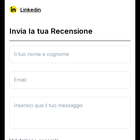
Linkedin
Invia la tua Recensione
Il tuo nome e cognome
Email
Inserisci qua il tuo messaggio