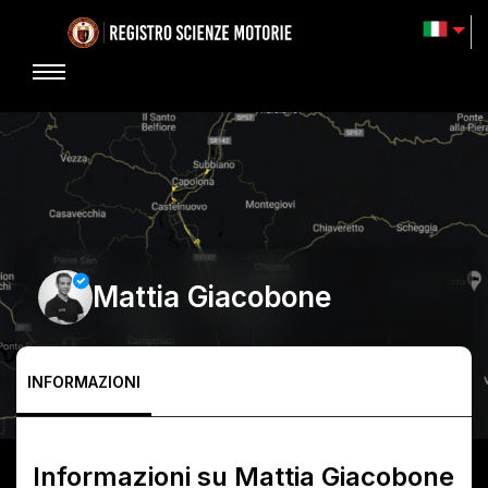
Mattia Giacobone
INFORMAZIONI
Informazioni su
Mattia Giacobone