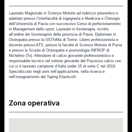
Laureato Magistrale in Scienze Motorie ad indirizzo preventivo e 
adattato presso l’Interfacoltà di Ingegneria e Medicina e Chirurgia 
dell’Università di Pavia con successivo Corso di perfezionamento 
in Management dello sport; Laureato in fisioterapia, iscritto 
all’ordine dei fisioterapisti della provincia di Pavia; Diplomato in 
Osteopatia presso la SIOTeMa di Torino. Libero professionista e 
docente presso ATS, presso la facoltà di Scienze Motorie di Pavia 
e presso la Scuola di Osteopatia e posturologia INFROP di 
Nichelino (To). Allenatore di calcio giovanile professionistico e 
responsabile tecnico nel settore giovanile del Piacenza calcio con 
cui si è laureato campione d’Italia under 15 di serie C nel 2019. 
Specializzato negli anni nell’applicazione, nella ricerca e 
nell’insegnamento del Taping Elastico®. 
Zona operativa