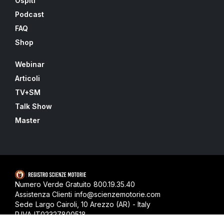
Ospiti
Podcast
FAQ
Shop
Webinar
Articoli
TV+SM
Talk Show
Master
Numero Verde Gratuito
800.19.35.40
Assistenza Clienti
info@scienzemotorie.com
Sede
Largo Cairoli, 10 Arezzo (AR) - Italy
P.IVA
IT02327800518