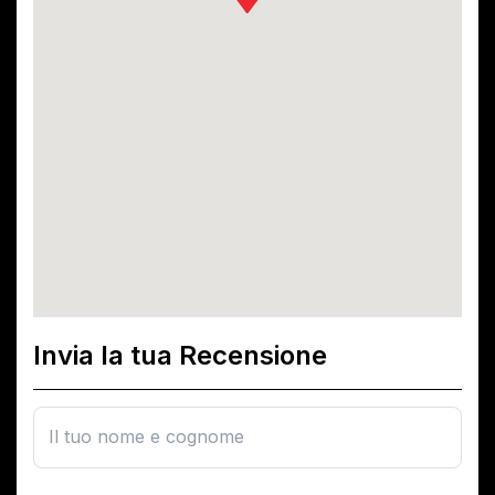
Invia la tua Recensione
Il tuo nome e cognome