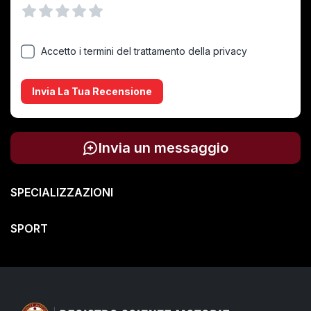
Vuoto
1 Stella
2 Stelle
3 Stelle
4 Stelle
5 Stelle
Accetto i termini del trattamento della privacy
Invia La Tua Recensione
Invia un messaggio
SPECIALIZZAZIONI
SPORT