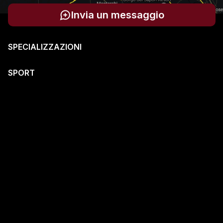
Invia un messaggio
SPECIALIZZAZIONI
SPORT