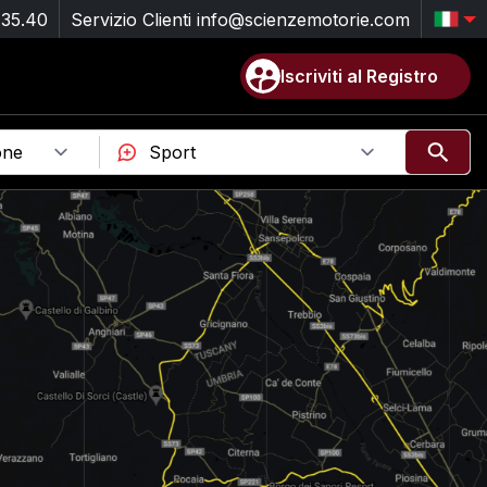
.35.40
Servizio Clienti
info@scienzemotorie.com
Iscriviti al Registro