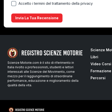
Accetto i termini del trattamento della privacy
Invia La Tua Recensione
Scienze Mo
Libri
Scienze Motorie.com è il sito di riferimento in
Video Corsi
Italia rivolto a professionisti, studenti e lettori
Formazione
interessati alle Scienze del Movimento, come
mezzo per il raggiungimento di straordinarie
Percorsi
performance, educazione e miglioramento della
qualità della vita.