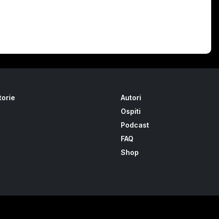
torie
Autori
Ospiti
Podcast
FAQ
Shop