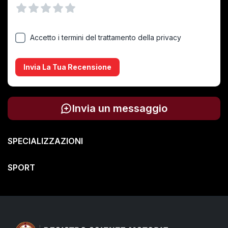
Vuoto
1 Stella
2 Stelle
3 Stelle
4 Stelle
5 Stelle
Accetto i termini del trattamento della privacy
Invia La Tua Recensione
Invia un messaggio
SPECIALIZZAZIONI
SPORT