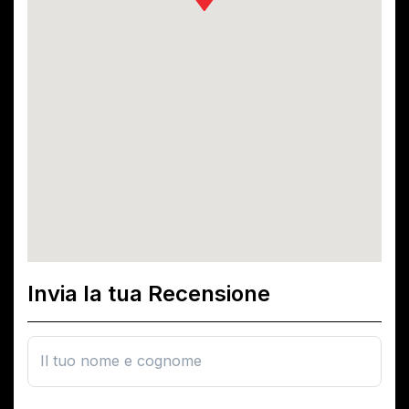
Invia la tua Recensione
Il tuo nome e cognome