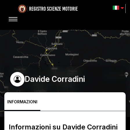
Davide Corradini
INFORMAZIONI
Informazioni su
Davide Corradini