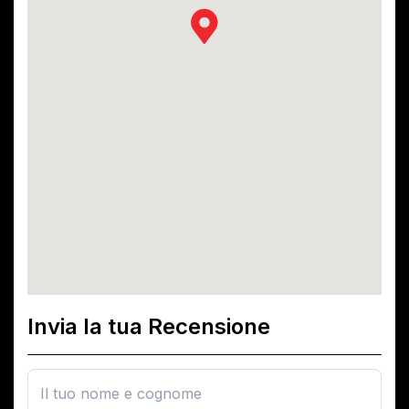
Invia la tua Recensione
Il tuo nome e cognome