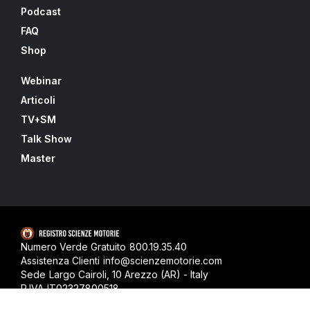
Podcast
FAQ
Shop
Webinar
Articoli
TV+SM
Talk Show
Master
Numero Verde Gratuito
800.19.35.40
Assistenza Clienti
info@scienzemotorie.com
Sede
Largo Cairoli, 10 Arezzo (AR) - Italy
P.IVA
IT02327800518