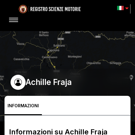
Achille Fraja
INFORMAZIONI
Informazioni su
Achille Fraja