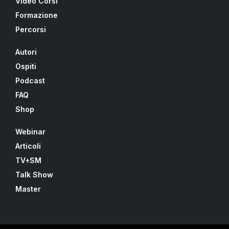
Video Corsi
Formazione
Percorsi
Autori
Ospiti
Podcast
FAQ
Shop
Webinar
Articoli
TV+SM
Talk Show
Master