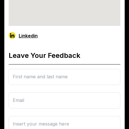
Linkedin
Leave Your Feedback
First name and last name
Email
Insert your message here