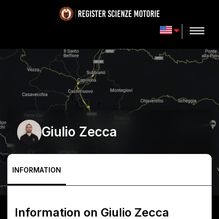
Giulio Zecca
INFORMATION
Information on
Giulio Zecca