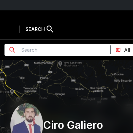
SEARCH
Ciro Galiero