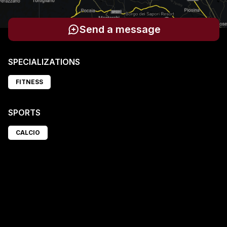
Send a message
SPECIALIZATIONS
FITNESS
SPORTS
CALCIO